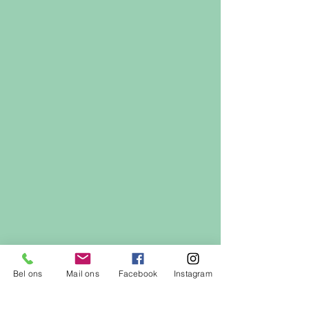
Bel ons
Mail ons
Facebook
Instagram